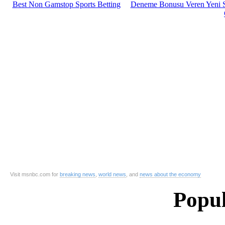
Best Non Gamstop Sports Betting
Deneme Bonusu Veren Yeni Si
Visit msnbc.com for
breaking news
,
world news
, and
news about the economy
Popul